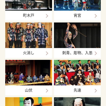
町木戸
宵宮
火消し
刺青、彫物、入墨
山伏
先達