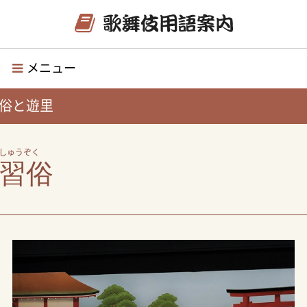
メニュー
俗と遊里
しゅうぞく
習俗