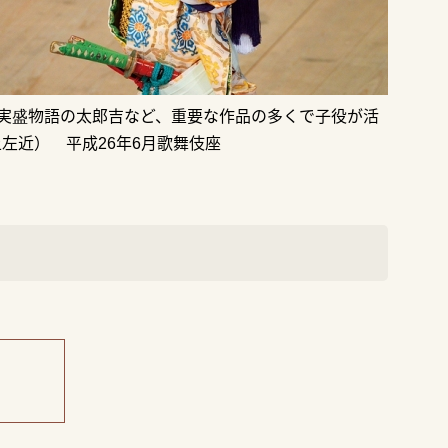
実盛物語の太郎吉など、重要な作品の多くで子役が活
左近） 平成26年6月歌舞伎座