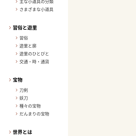
主な小道具の分類
さまざまな小道具
習俗と遊里
習俗
遊里と廓
遊里のひとびと
交通・時・通貨
宝物
刀剣
妖刀
種々の宝物
だんまりの宝物
世界とは