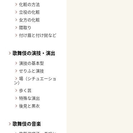
化粧の方法
立役の化粧
女方の化粧
隈取り
付け眉と付け髭など
歌舞伎の演技・演出
演技の基本型
せりふと演技
場（シチュエーショ
ン）
歩く芸
特殊な演出
後見と黒衣
歌舞伎の音楽