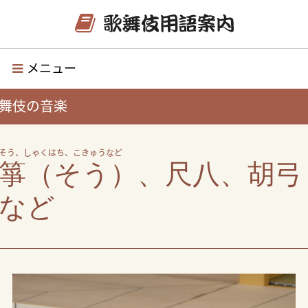
メニュー
舞伎の音楽
そう、しゃくはち、こきゅうなど
箏（そう）、尺八、胡弓
など