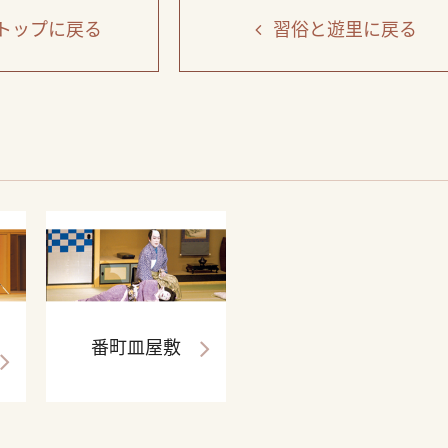
トップ
に戻る
習俗と遊里
に戻る
番町皿屋敷