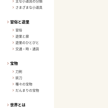
主な小道具の分類
さまざまな小道具
習俗と遊里
習俗
遊里と廓
遊里のひとびと
交通・時・通貨
宝物
刀剣
妖刀
種々の宝物
だんまりの宝物
世界とは