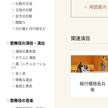
化粧の方法
用語案内
立役の化粧
女方の化粧
隈取り
付け眉と付け髭など
関連演目
歌舞伎の演技・演出
演技の基本型
せりふと演技
場（シチュエーショ
ン）
歩く芸
特殊な演出
極付幡随長兵
後見と黒衣
衛
歌舞伎の音楽