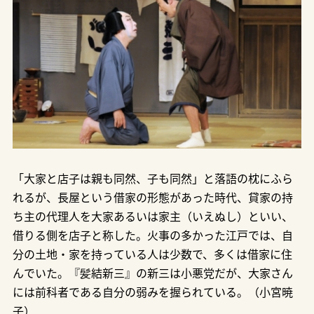
「大家と店子は親も同然、子も同然」と落語の枕にふら
れるが、長屋という借家の形態があった時代、貸家の持
ち主の代理人を大家あるいは家主（いえぬし）といい、
借りる側を店子と称した。火事の多かった江戸では、自
分の土地・家を持っている人は少数で、多くは借家に住
んでいた。『髪結新三』の新三は小悪党だが、大家さん
には前科者である自分の弱みを握られている。（小宮暁
子）