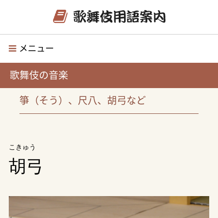
メニュー
歌舞伎の音楽
箏（そう）、尺八、胡弓など
こきゅう
胡弓