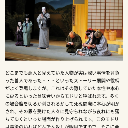
どこまでも悪人と見えていた人物が実は深い事情を背負
った善人であった・・・といったストーリー展開や役柄
がよく登場しますが、これはその隠していた本性や本心
に戻るといった意味合いからモドリと呼ばれます。多く
の場合腹を切るか刺されるかして死ぬ間際に本心が明か
され、その恩を受けた人々に見守られながら哀れにも落
ちてゆくといった場面が作り上げられます。このモドリ
は最後のいわばどんでん返しが眼目ですので、そこに至