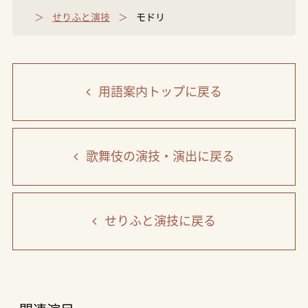
せりふと演技
モドリ
用語案内トップ
に戻る
歌舞伎の演技・演出
に戻る
せりふと演技
に戻る