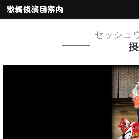
セッシュ
摂