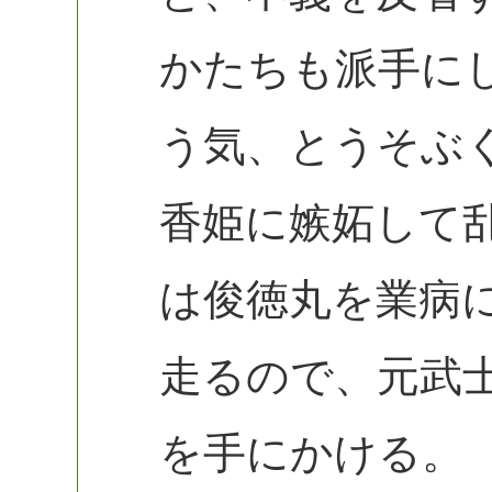
かたちも派手に
う気、とうそぶ
香姫に嫉妬して
は俊徳丸を業病
走るので、元武
を手にかける。