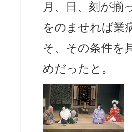
月、日、刻が揃
をのませれば業
そ、その条件を
めだったと。