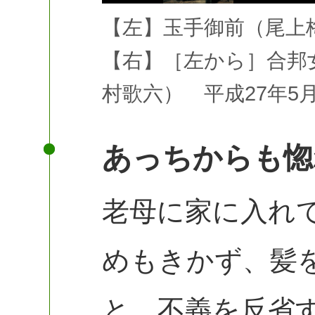
【左】玉手御前（尾上梅
【右】［左から］合邦
村歌六） 平成27年5
あっちからも惚
老母に家に入れ
めもきかず、髪
と、不義を反省