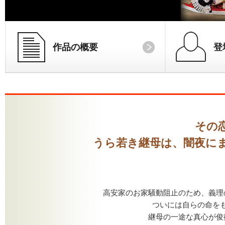
作品の概要
登
その
うら若き継母は、闇夜に
高安家のお家騒動阻止のため、義理
ついには自らの命を
継母の一途な真心が俊