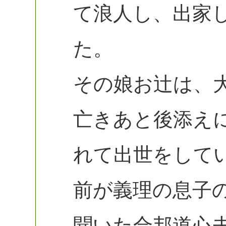
て浪人し、出家
た。
その娘お辻は、
亡きあと後添え
れて出世をして
前が義理の息子
聞いた合邦道心