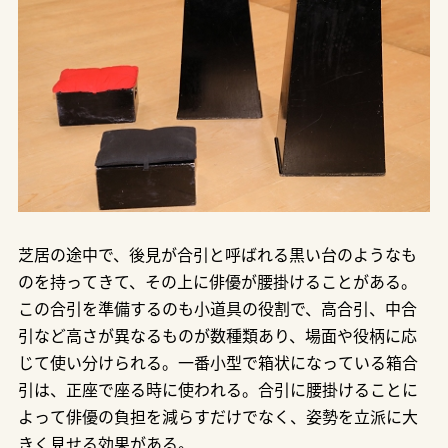
芝居の途中で、後見が合引と呼ばれる黒い台のようなも
のを持ってきて、その上に俳優が腰掛けることがある。
この合引を準備するのも小道具の役割で、高合引、中合
引など高さが異なるものが数種類あり、場面や役柄に応
じて使い分けられる。一番小型で箱状になっている箱合
引は、正座で座る時に使われる。合引に腰掛けることに
よって俳優の負担を減らすだけでなく、姿勢を立派に大
きく見せる効果がある。