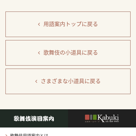
用語案内トップ
に戻る
歌舞伎の小道具
に戻る
さまざまな小道具
に戻る
歌舞伎用語案内とは