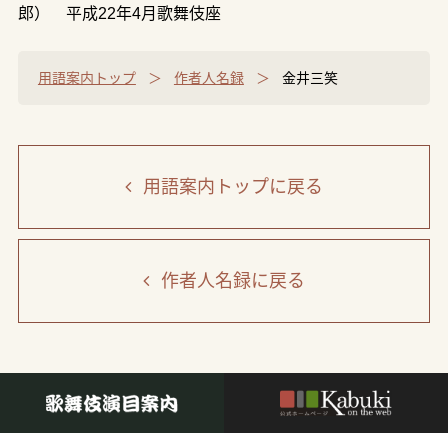
郎） 平成22年4月歌舞伎座
用語案内トップ
作者人名録
金井三笑
用語案内トップ
に戻る
作者人名録
に戻る