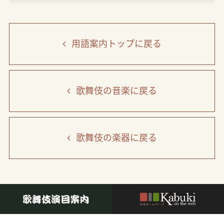
用語案内トップ
に戻る
歌舞伎の音楽
に戻る
歌舞伎の楽器
に戻る