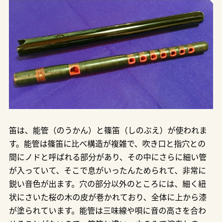
笛は、能管（のうかん）と篠笛（しのぶえ）が使われま
す。能管は篠笛に比べ構造が複雑で、吹き口と指穴との
間にノドと呼ばれる部分があり、その中にさらに細い管
が入っていて、そこで息がいったんためられて、非常に
鋭い音色が出ます。穴の部分以外のところには、細く紐
状にさいた桜の木の皮が巻かれており、全体に上から漆
が塗られています。能管は三味線や唄に音の高さを合わ