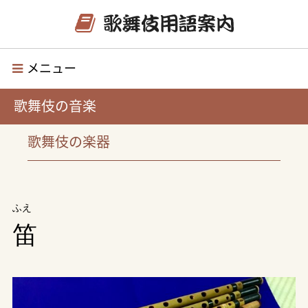
メニュー
歌舞伎の音楽
歌舞伎の楽器
ふえ
笛