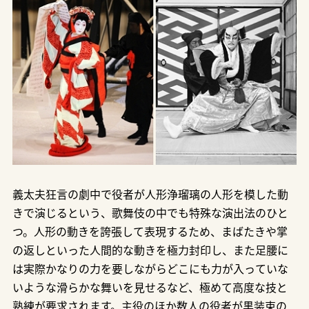
義太夫狂言の劇中で役者が人形浄瑠璃の人形を模した動
きで演じるという、歌舞伎の中でも特殊な演出法のひと
つ。人形の動きを誇張して表現するため、まばたきや掌
の返しといった人間的な動きを極力封印し、また足腰に
は実際かなりの力を要しながらどこにも力が入っていな
いような滑らかな舞いを見せるなど、極めて高度な技と
熟練が要求されます。主役のほか数人の役者が黒装束の