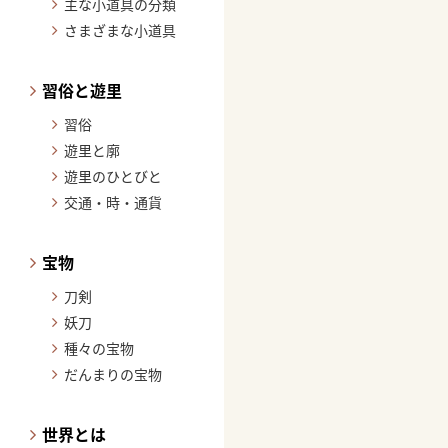
主な小道具の分類
さまざまな小道具
習俗と遊里
習俗
遊里と廓
遊里のひとびと
交通・時・通貨
宝物
刀剣
妖刀
種々の宝物
だんまりの宝物
世界とは