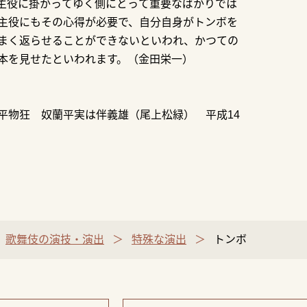
主役に掛かってゆく側にとって重要なばかりでは
主役にもその心得が必要で、自分自身がトンボを
まく返らせることができないといわれ、かつての
本を見せたといわれます。（金田栄一）
平物狂 奴蘭平実は伴義雄（尾上松緑） 平成14
歌舞伎の演技・演出
特殊な演出
トンボ