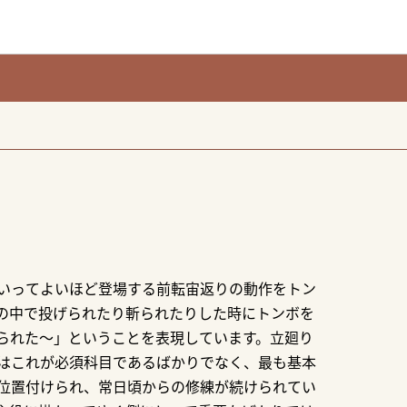
いってよいほど登場する前転宙返りの動作をトン
の中で投げられたり斬られたりした時にトンボを
られた～」ということを表現しています。立廻り
はこれが必須科目であるばかりでなく、最も基本
位置付けられ、常日頃からの修練が続けられてい