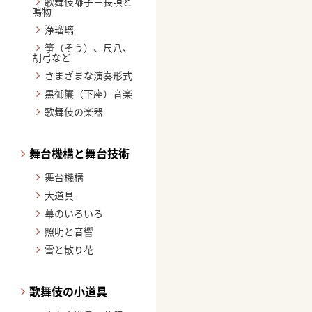
歌舞伎囃子－長唄と
鳴物
浄瑠璃
箏（そう）、尺八、
胡弓など
さまざまな演奏形式
黒御簾（下座）音楽
歌舞伎の楽器
舞台機構と舞台技術
舞台機構
大道具
幕のいろいろ
照明と音響
雪と散り花
歌舞伎の小道具