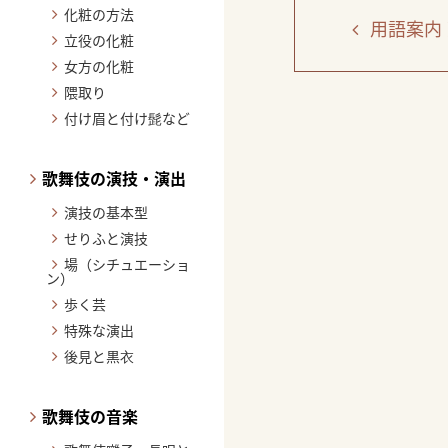
化粧の方法
用語案内
立役の化粧
女方の化粧
隈取り
付け眉と付け髭など
歌舞伎の演技・演出
演技の基本型
せりふと演技
場（シチュエーショ
ン）
歩く芸
特殊な演出
後見と黒衣
歌舞伎の音楽