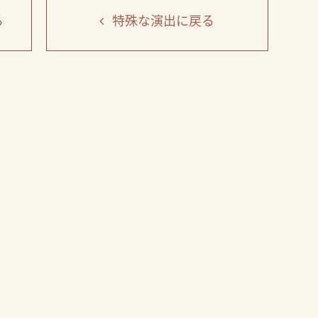
る
特殊な演出
に戻る