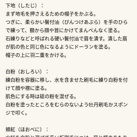
下地（したじ）：
まず地毛を押さえるための帽子をかぶる。
つぎに、柔らかい鬢付油（びんつけあぶら）を手のひら
で練って、額から顔や首にかけてまんべんなく塗る。
石練りなどと呼ばれる硬い鬢付油で眉を潰す。潰した眉
が肌の色と同じ色になるようにドーランを塗る。
帽子の上に羽二重をかける。
白粉（おしろい）：
練白粉を容器に移し、水を含ませた刷毛に練り白粉を付
けて顔や襟に塗る。
肌色にする時は砥の粉を混ぜる。
白粉を塗ったところをむらのないよう牡丹刷毛かスポン
ジで叩く。
頬紅（ほおべに）：