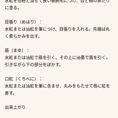
水紅を白粉と混ぜて長い板刷毛につけ、目と頬のあたり
に塗る。
目張り（めはり）：
水紅または油紅を筆につけ、目張りを入れる。先端は丸
く柔らかみを出す。
眉（まゆ）：
水紅または油紅で眉を引く。その上に油墨で眉を引く。
引きながら下の部分をぼかす。
口紅（くちべに）：
水紅または油紅を筆に含ませ、丸みをもたせて唇に紅を
差す。
出来上がり