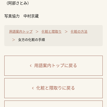
（阿部さとみ）
写真協力 中村京蔵
用語案内トップ
化粧と隈取り
化粧の方法
女方の化粧の手順
用語案内トップ
に戻る
化粧と隈取り
に戻る