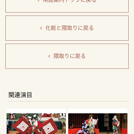
用語案内トップ
に戻る
化粧と隈取り
に戻る
隈取り
に戻る
関連演目