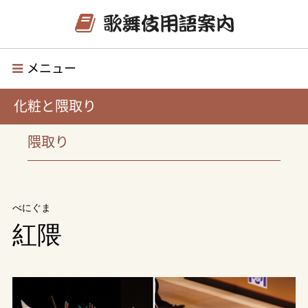
メニュー
化粧と隈取り
隈取り
べにぐま
紅隈