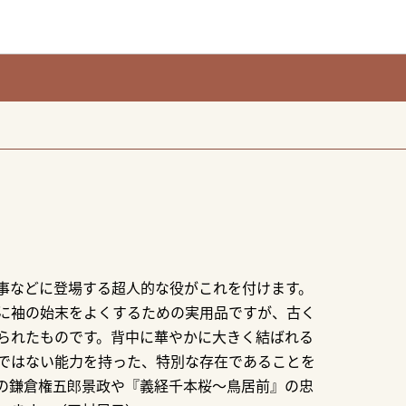
事などに登場する超人的な役がこれを付けます。
に袖の始末をよくするための実用品ですが、古く
られたものです。背中に華やかに大きく結ばれる
ではない能力を持った、特別な存在であることを
の鎌倉権五郎景政や『義経千本桜～鳥居前』の忠