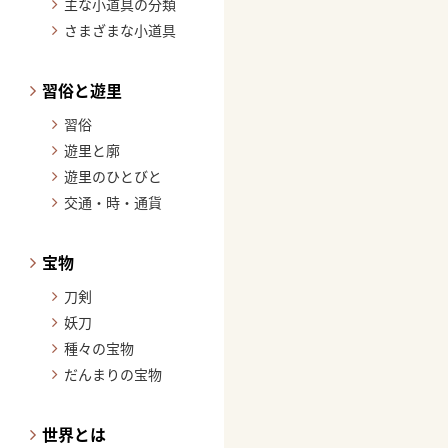
主な小道具の分類
さまざまな小道具
習俗と遊里
習俗
遊里と廓
遊里のひとびと
交通・時・通貨
宝物
刀剣
妖刀
種々の宝物
だんまりの宝物
世界とは