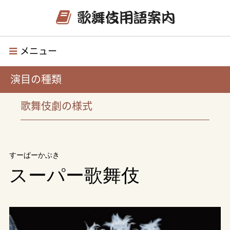
メニュー
演目の種類
歌舞伎劇の様式
すーぱーかぶき
スーパー歌舞伎