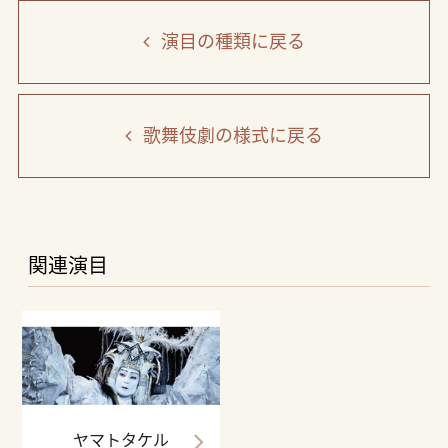
演目の種類
に戻る
歌舞伎劇の様式
に戻る
関連演目
ヤマトタケル