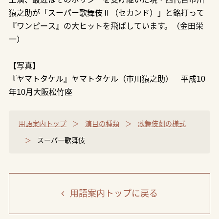
猿之助が「スーパー歌舞伎Ⅱ（セカンド）」と銘打って
『ワンピース』の大ヒットを飛ばしています。（金田栄
一）
【写真】
『ヤマトタケル』ヤマトタケル（市川猿之助） 平成10
年10月大阪松竹座
用語案内トップ
演目の種類
歌舞伎劇の様式
スーパー歌舞伎
用語案内トップ
に戻る