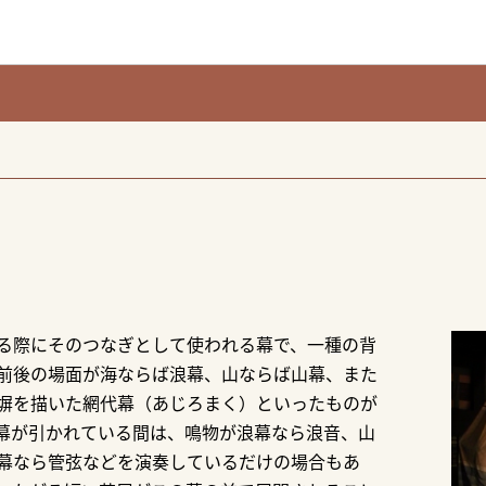
る際にそのつなぎとして使われる幕で、一種の背
前後の場面が海ならば浪幕、山ならば山幕、また
塀を描いた網代幕（あじろまく）といったものが
幕が引かれている間は、鳴物が浪幕なら浪音、山
幕なら管弦などを演奏しているだけの場合もあ