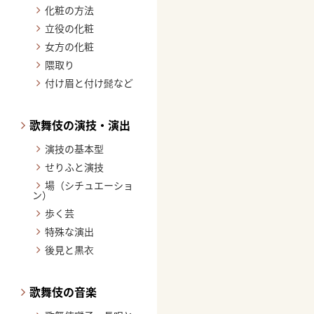
化粧の方法
立役の化粧
女方の化粧
隈取り
付け眉と付け髭など
歌舞伎の演技・演出
演技の基本型
せりふと演技
場（シチュエーショ
ン）
歩く芸
特殊な演出
後見と黒衣
歌舞伎の音楽