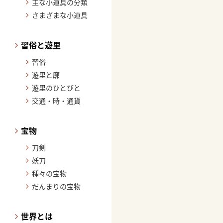
主な小道具の分類
さまざまな小道具
習俗と遊里
習俗
遊里と廓
遊里のひとびと
交通・時・通貨
宝物
刀剣
妖刀
種々の宝物
だんまりの宝物
世界とは