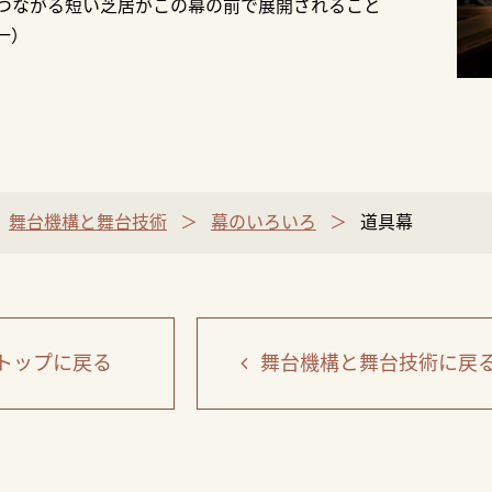
つながる短い芝居がこの幕の前で展開されること
一）
舞台機構と舞台技術
幕のいろいろ
道具幕
トップ
に戻る
舞台機構と舞台技術
に戻