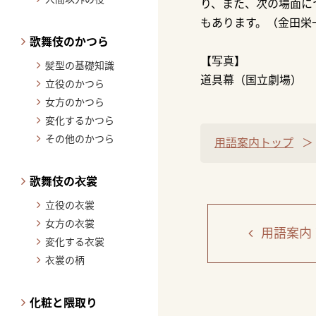
り、また、次の場面に
もあります。（金田栄
歌舞伎のかつら
【写真】
髪型の基礎知識
道具幕（国立劇場）
立役のかつら
女方のかつら
変化するかつら
その他のかつら
用語案内トップ
歌舞伎の衣裳
立役の衣裳
女方の衣裳
用語案内
変化する衣裳
衣裳の柄
化粧と隈取り