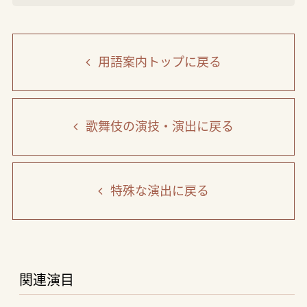
用語案内トップ
に戻る
歌舞伎の演技・演出
に戻る
特殊な演出
に戻る
関連演目