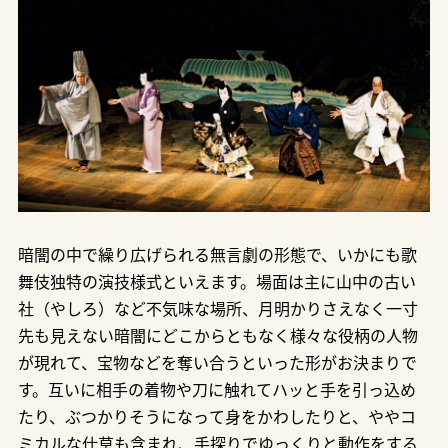
暗闇の中で繰り広げられる無言劇の形態で、いかにも歌
舞伎独特の演技様式といえます。場面は主に山中の古い
社（やしろ）など不気味な場所、月明かりさえなく一寸
先も見えない暗闇にどこからともなく様々な役柄の人物
が現れて、宝物などを奪い合うといった形がお決まりで
す。互いに相手の着物や刀に触れてハッと手を引っ込め
たり、ぶつかりそうになって身をかわしたりと、ややコ
ミカルな仕草も含まれ、手探りでゆっくりと動作をする