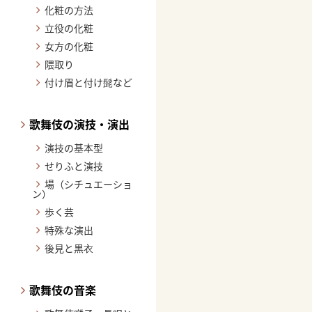
化粧の方法
立役の化粧
女方の化粧
隈取り
付け眉と付け髭など
歌舞伎の演技・演出
演技の基本型
せりふと演技
場（シチュエーショ
ン）
歩く芸
特殊な演出
後見と黒衣
歌舞伎の音楽