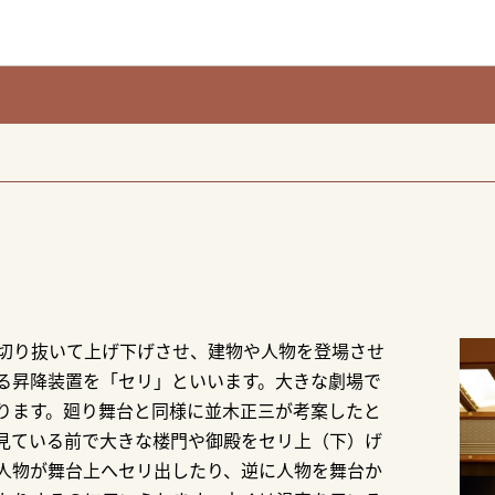
切り抜いて上げ下げさせ、建物や人物を登場させ
る昇降装置を「セリ」といいます。大きな劇場で
ります。廻り舞台と同様に並木正三が考案したと
見ている前で大きな楼門や御殿をセリ上（下）げ
人物が舞台上へセリ出したり、逆に人物を舞台か