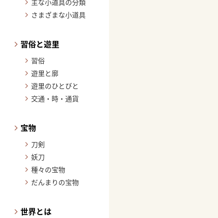
主な小道具の分類
さまざまな小道具
習俗と遊里
習俗
遊里と廓
遊里のひとびと
交通・時・通貨
宝物
刀剣
妖刀
種々の宝物
だんまりの宝物
世界とは