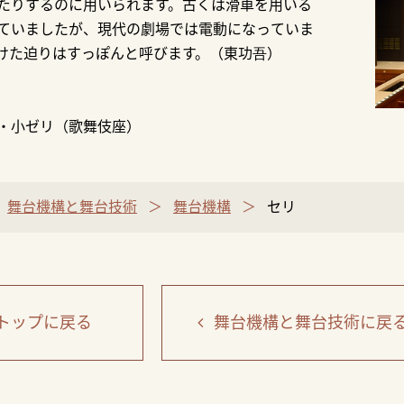
たりするのに用いられます。古くは滑車を用いる
ていましたが、現代の劇場では電動になっていま
けた迫りはすっぽんと呼びます。（東功吾）
・小ゼリ（歌舞伎座）
舞台機構と舞台技術
舞台機構
セリ
トップ
に戻る
舞台機構と舞台技術
に戻