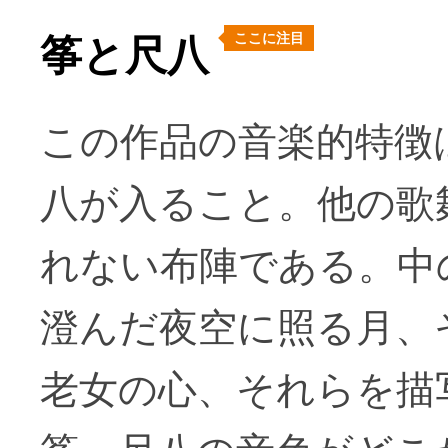
ここに注目
筝と尺八
この作品の音楽的特徴
八が入ること。他の歌
れない布陣である。中
澄んだ夜空に照る月、
老女の心、それらを描