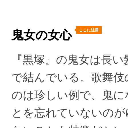
ここに注目
鬼女の女心
『黒塚』の鬼女は長い
で結んでいる。歌舞伎
のは珍しい例で、鬼に
とを忘れていないのが