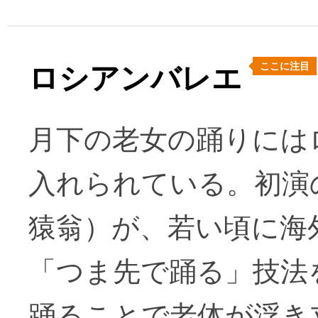
ここに注目
ロシアンバレエ
月下の老女の踊りには
入れられている。初演
猿翁）が、若い頃に海
「つま先で踊る」技法
踊ることで老体が浮き