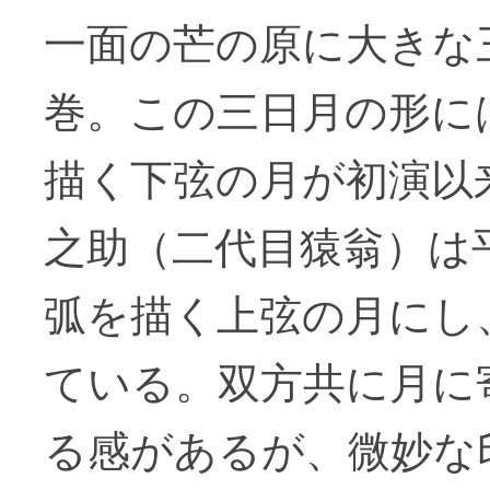
一面の芒の原に大きな
巻。この三日月の形に
描く下弦の月が初演以
之助（二代目猿翁）は
弧を描く上弦の月にし
ている。双方共に月に
る感があるが、微妙な