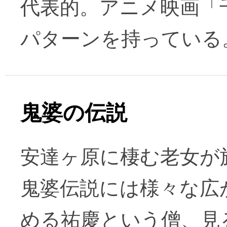
代表的。アニメ映画「
パターンを持っている
鬼婆の伝説
安達ヶ原に棲む老女が
鬼婆伝説には様々な広
める祐慶という僧、見