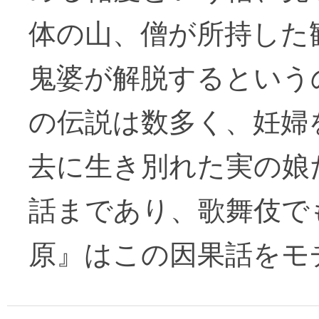
体の山、僧が所持した
鬼婆が解脱するという
の伝説は数多く、妊婦
去に生き別れた実の娘
話まであり、歌舞伎で
原』はこの因果話をモ