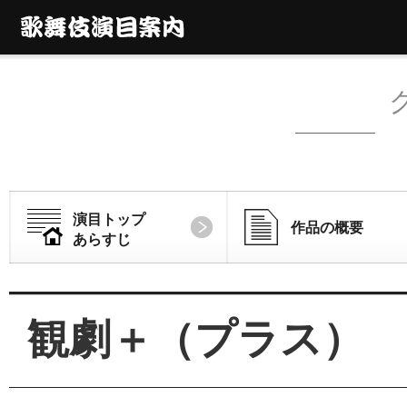
演目トップ
作品の概要
あらすじ
観劇＋（プラス）