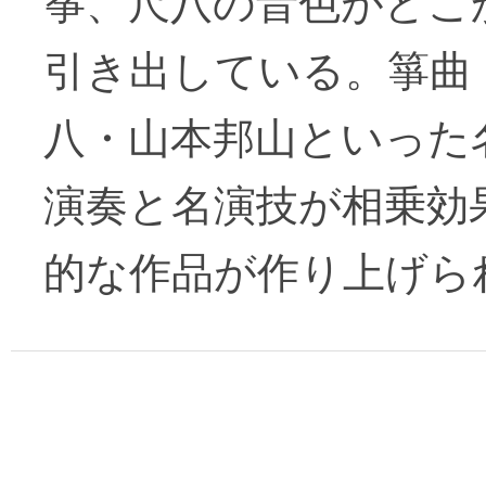
筝、尺八の音色がどこ
引き出している。箏曲
八・山本邦山といった
演奏と名演技が相乗効
的な作品が作り上げら