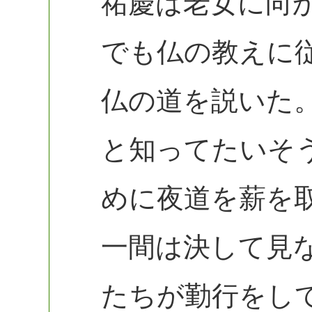
祐慶は老女に向
でも仏の教えに
仏の道を説いた
と知ってたいそ
めに夜道を薪を
一間は決して見
たちが勤行をし