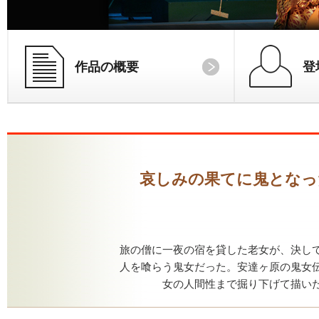
作品の概要
登
哀しみの果てに鬼となっ
旅の僧に一夜の宿を貸した老女が、決し
人を喰らう鬼女だった。安達ヶ原の鬼女
女の人間性まで掘り下げて描い