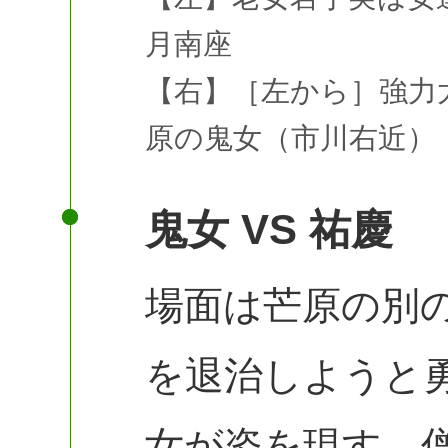
月南座
【右】［左から］強力
原の鬼女（市川右近） 
鬼女 VS 祐慶
場面は芒原の別
を退治しようと
女が姿を現す。