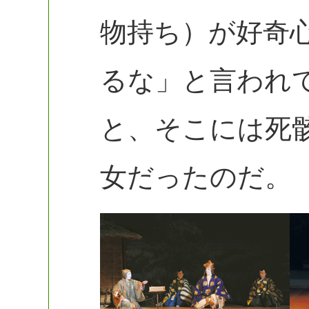
物持ち）が好奇
るな」と言われ
と、そこには死
女だったのだ。