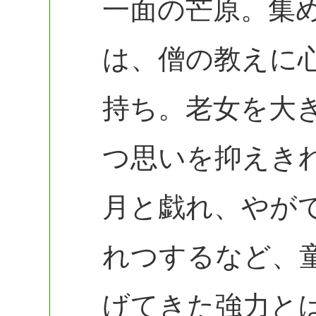
一面の芒原。集
は、僧の教えに
持ち。老女を大
つ思いを抑えき
月と戯れ、やが
れつするなど、
げてきた強力と