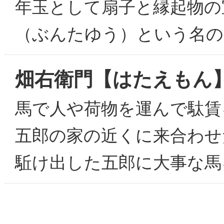
年玉として扇子と縁起物の
（ぶんたゆう）という名の
畑右衛門【はたえもん
馬で人や荷物を運んで駄賃
五郎の家の近くに来合わせ
駈け出した五郎に大事な馬