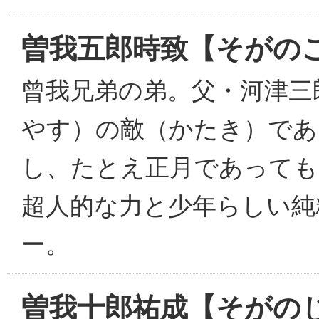
曽我五郎時致【そがの
曾我兄弟の弟。父・河津三
やす）の敵（かたき）であ
し、たとえ正月であっても
超人的な力と少年らしい純
ー。
曽我十郎祐成【そがの