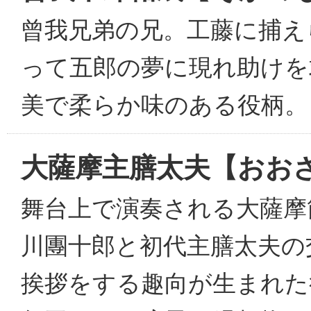
曾我兄弟の兄。工藤に捕え
って五郎の夢に現れ助けを
美で柔らか味のある役柄。
大薩摩主膳太夫【おお
舞台上で演奏される大薩摩
川團十郎と初代主膳太夫の
挨拶をする趣向が生まれた