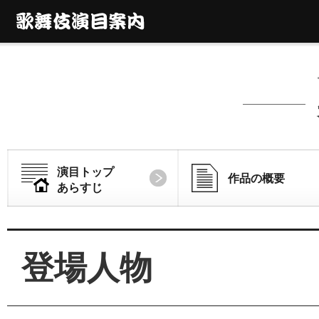
演目トップ
作品の概要
あらすじ
登場人物