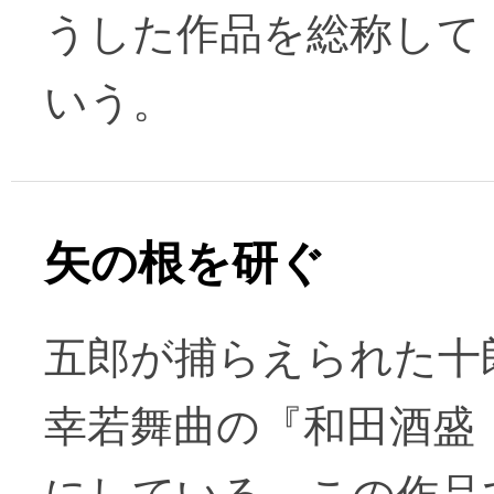
うした作品を総称して
いう。
矢の根を研ぐ
五郎が捕らえられた十
幸若舞曲の『和田酒盛