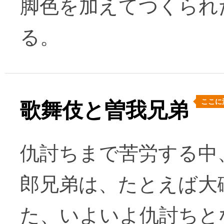
脚色を加えてつくられ
る。
ここに
歌舞伎と曽我兄弟
仇討ちまで苦労する中
郎兄弟は、たとえば大
た、いよいよ仇討ちと