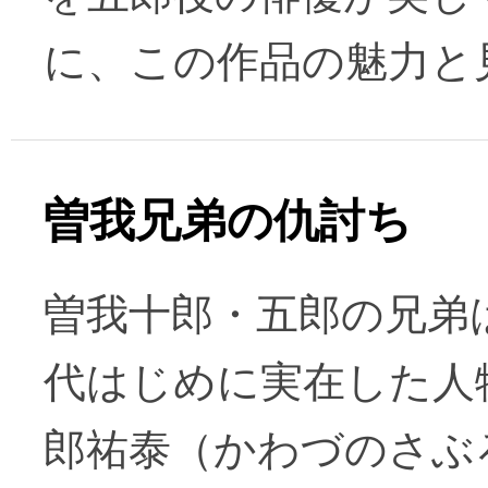
に、この作品の魅力と
曽我兄弟の仇討ち
曽我十郎・五郎の兄弟
代はじめに実在した人
郎祐泰（かわづのさぶ