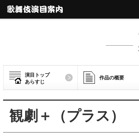
演目トップ
作品の概要
あらすじ
観劇＋（プラス）