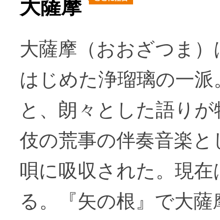
大薩摩
大薩摩（おおざつま）
はじめた浄瑠璃の一派
と、朗々とした語りが
伎の荒事の伴奏音楽と
唄に吸収された。現在
る。『矢の根』で大薩