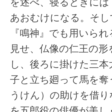
を述べ、寝るときには
あおむけになる。そし
『鳴神』でも用いられ
見せ、仏像の仁王の形
し、後ろに掛けた三本
子と立ち廻って馬を奪
うけん）の助けを借り
を五郎役の俳優が美し