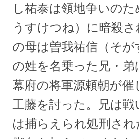
し祐泰は領地争いのた
うすけつね）に暗殺さ
の母は曽我祐信（そが
の姓を名乗った兄・弟
幕府の将軍源頼朝が催
工藤を討った。兄は戦
は捕らえられ処刑され