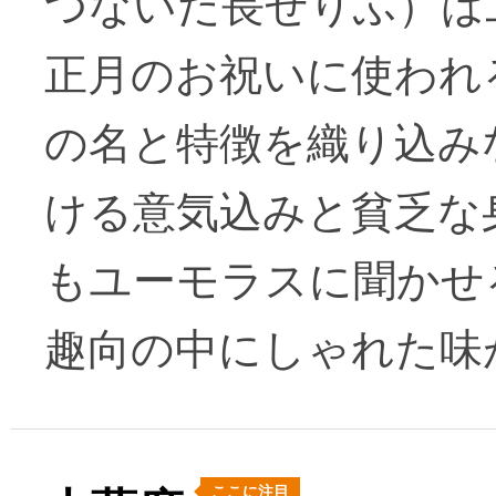
つないだ長ぜりふ）は
正月のお祝いに使われ
の名と特徴を織り込み
ける意気込みと貧乏な
もユーモラスに聞かせ
趣向の中にしゃれた味
ここに注目