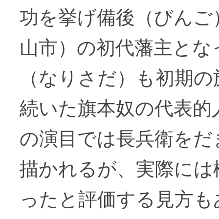
功を挙げ備後（びんご
山市）の初代藩主とな
（なりさだ）も初期の
続いた旗本奴の代表的
の演目では長兵衛をだ
描かれるが、実際には
ったと評価する見方も