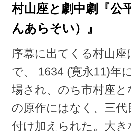
村山座と劇中劇『公
んあらそい）』
序幕に出てくる村山座
で、 1634 (寛永1
場され、のち市村座と
の原作にはなく、三代
付け加えられた。大き