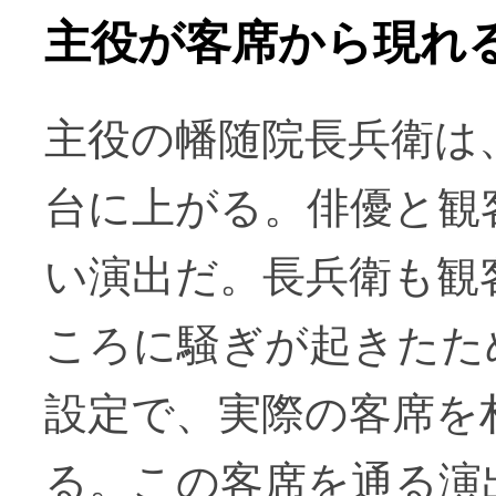
主役が客席から現れ
主役の幡随院長兵衛は
台に上がる。俳優と観
い演出だ。長兵衛も観
ころに騒ぎが起きたた
設定で、実際の客席を
る。この客席を通る演