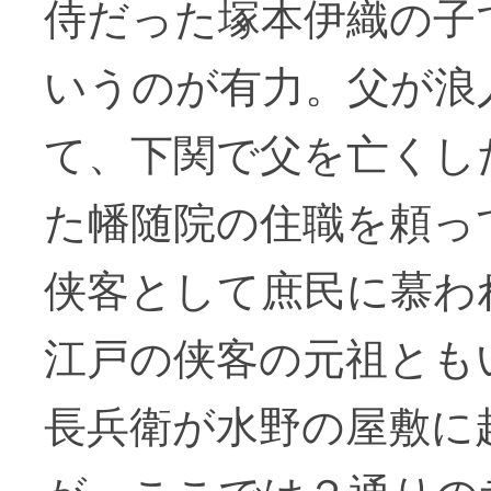
侍だった塚本伊織の子
いうのが有力。父が浪
て、下関で父を亡くし
た幡随院の住職を頼っ
侠客として庶民に慕わ
江戸の侠客の元祖とも
長兵衛が水野の屋敷に