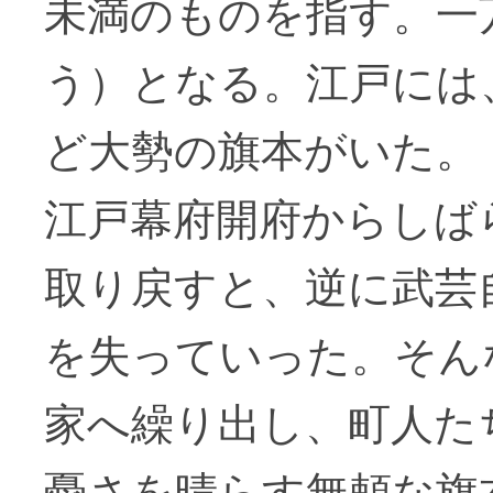
未満のものを指す。一
う）となる。江戸には
ど大勢の旗本がいた。
江戸幕府開府からしば
取り戻すと、逆に武芸
を失っていった。そん
家へ繰り出し、町人た
憂さを晴らす無頼な旗