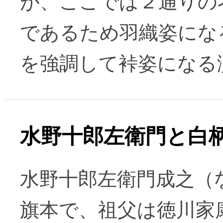
が、ここでは２通りの
であるため羽織姿にな
を強調して裃姿になる
水野十郎左衛門と白
水野十郎左衛門成之（
旗本で、祖父は徳川家