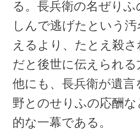
る。長兵衛の名ぜりふ
しんで逃げたという汚
えるより、たとえ殺さ
だと後世に伝えられる
他にも、長兵衛が遺言
野とのせりふの応酬な
的な一幕である。