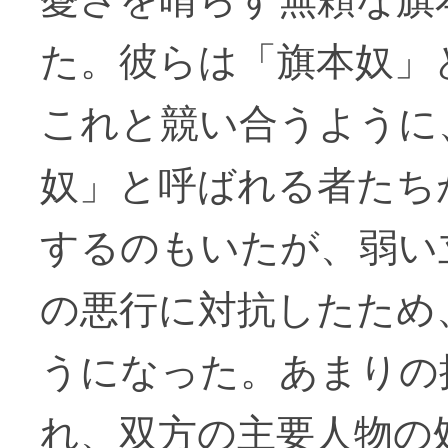
た。彼らは「旗本奴」
これと競い合うように
奴」と呼ばれる者たち
するのもいたが、弱い
の悪行に対抗したため
うになった。あまりの
れ、双方の主要人物の