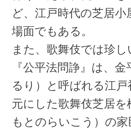
ど、江戸時代の芝居小
場面でもある。
また、歌舞伎では珍し
『公平法問諍』は、金
るり）と呼ばれる江戸
元にした歌舞伎芝居を
もとのらいこう）の家