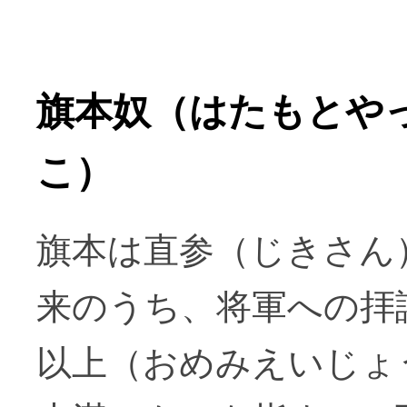
旗本奴（はたもとや
こ）
旗本は直参（じきさん
来のうち、将軍への拝
以上（おめみえいじょ