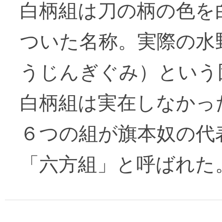
白柄組は刀の柄の色を
ついた名称。実際の水
うじんぎぐみ）という
白柄組は実在しなかっ
６つの組が旗本奴の代
「六方組」と呼ばれた