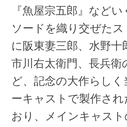
『魚屋宗五郎』などい
ソードを織り交ぜたス
に阪東妻三郎、水野十
市川右太衛門、長兵衛
ど、記念の大作らしく
ーキャストで製作され
おり、メインキャスト