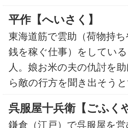
平作【へいさく】
東海道筋で雲助（荷物持ち
銭を稼ぐ仕事）をしている
人。娘お米の夫の仇討を助
ら敵の行方を聞き出そうと
呉服屋十兵衛【ごふく
鎌倉（江戸）で呉服屋を営