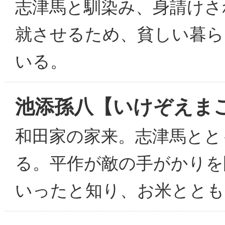
志津馬と馴染み、身請けさ
就させるため、貧しい暮ら
いる。
池添孫八【いけぞえま
和田家の家来。志津馬とと
る。平作が敵の手がかりを
いったと知り、お米ととも