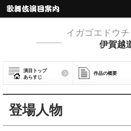
イガゴエドウチ
伊賀越
演目トップ
作品の概要
あらすじ
登場人物