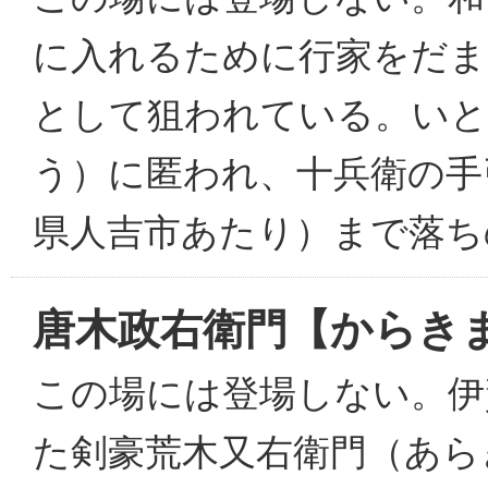
に入れるために行家をだま
として狙われている。いと
う）に匿われ、十兵衛の手
県人吉市あたり）まで落ち
唐木政右衛門【からき
この場には登場しない。伊
た剣豪荒木又右衛門（あら