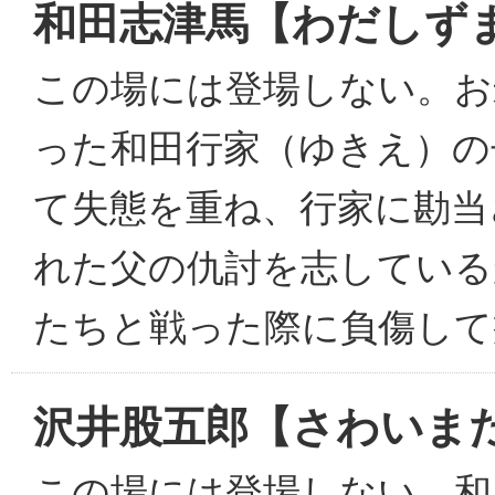
和田志津馬【わだしず
この場には登場しない。お
った和田行家（ゆきえ）の
て失態を重ね、行家に勘当
れた父の仇討を志している
たちと戦った際に負傷して
沢井股五郎【さわいま
この場には登場しない。和