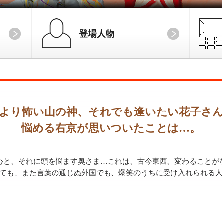
登場人物
より怖い山の神、それでも逢いたい花子さ
悩める右京が思いついたことは…。
心と、それに頭を悩ます奥さま…これは、古今東西、変わることが
ても、また言葉の通じぬ外国でも、爆笑のうちに受け入れられる