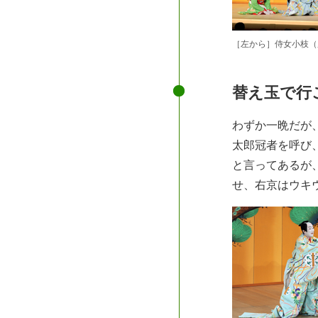
［左から］侍女小枝（
替え玉で行
わずか一晩だが
太郎冠者を呼び
と言ってあるが
せ、右京はウキ