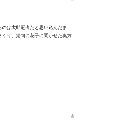
るのは太郎冠者だと思い込んだま
まくり、揚句に花子に聞かせた奥方