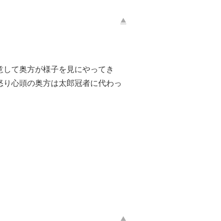
意して奥方が様子を見にやってき
怒り心頭の奥方は太郎冠者に代わっ