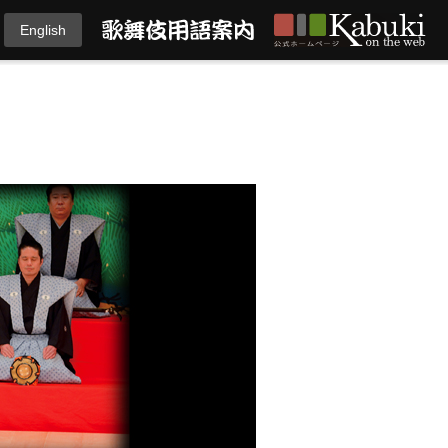
English