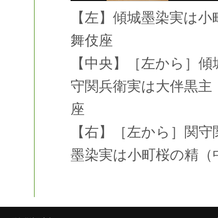
【左】傾城墨染実は小
舞伎座
【中央】［左から］傾
守関兵衛実は大伴黒主（
座
【右】［左から］関守
墨染実は小町桜の精（