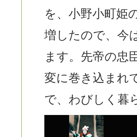
を、小野小町姫
増したので、今
ます。先帝の忠
変に巻き込まれ
で、わびしく暮