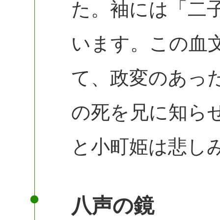
た。袖には「二
います。この血
て、政変のあっ
の死を兄に知ら
と小町姫は悲し
八声の鏡