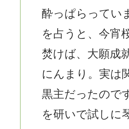
酔っぱらってい
を占うと、今宵
焚けば、大願成
にんまり。実は
黒主だったので
を研いで試しに