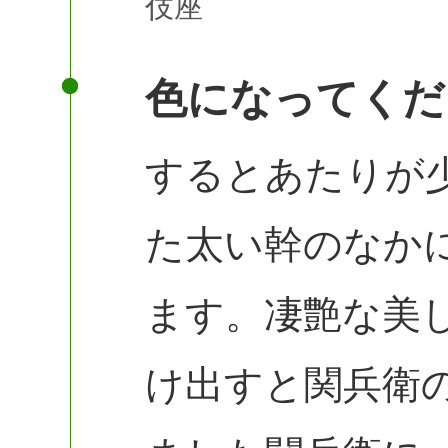
伎座
色になってくだ
するとあたりが
た太い幹のなか
ます。凄艶な美
け出すと関兵衛