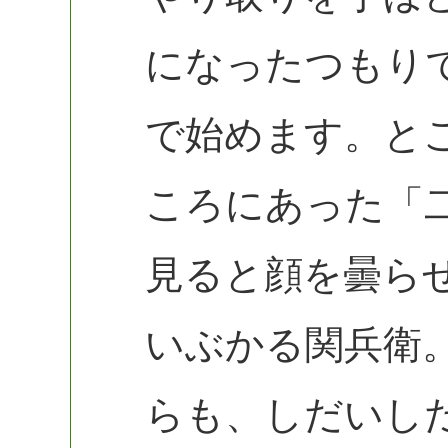
になったつもり
で始めます。と
ころにあった「
見ると顔を曇ら
いぶかる関兵衛
らも、しだいし