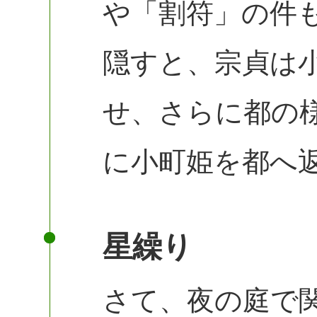
や「割符」の件
隠すと、宗貞は
せ、さらに都の
に小町姫を都へ
星繰り
さて、夜の庭で