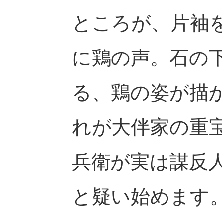
ところが、片袖
に鶏の声。石の
る、鶏の姿が描
れが大伴家の重
兵衛が実は謀反
と疑い始めます