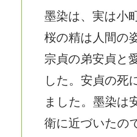
墨染は、実は小
桜の精は人間の
宗貞の弟安貞と
した。安貞の死
ました。墨染は
衛に近づいたの