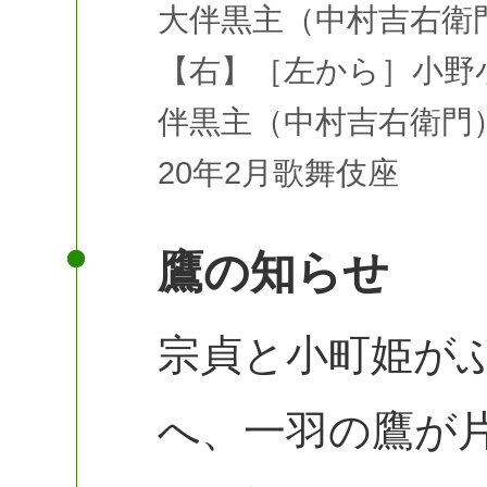
大伴黒主（中村吉右衛門
【右】［左から］小野
伴黒主（中村吉右衛門
20年2月歌舞伎座
鷹の知らせ
宗貞と小町姫が
へ、一羽の鷹が