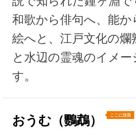
説で知られた鐘ヶ淵で
和歌から俳句へ、能か
絵へと、江戸文化の爛
と水辺の霊魂のイメー
す。
ここに注目
おうむ（鸚鵡）