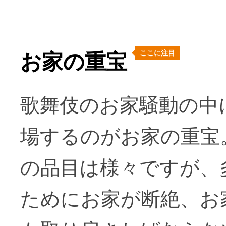
ここに注目
お家の重宝
歌舞伎のお家騒動の中
場するのがお家の重宝
の品目は様々ですが、
ためにお家が断絶、お