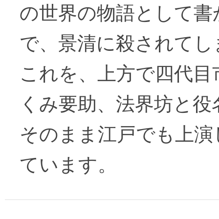
の世界の物語として書
で、景清に殺されてし
これを、上方で四代目
くみ要助、法界坊と役
そのまま江戸でも上演
ています。