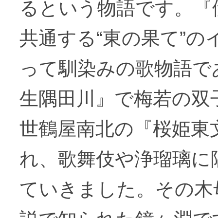
るという物語です。『
共通する“東の果て”
って馴染みの歌物語で
生隅田川』で梅若の双
世鶴屋南北の『桜姫東
れ、歌舞伎や浄瑠璃に
ていきました。その木