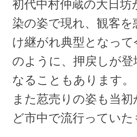
初代中村仲蔵の大日坊
染の姿で現れ、観客を
け継がれ典型となって
のように、押戻しが登
なることもあります。
また荵売りの姿も当初
ど市中で流行っていた