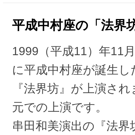
平成中村座の「法界
1999（平成11）年1
に平成中村座が誕生し
『法界坊』が上演され
元での上演です。
串田和美演出の『法界