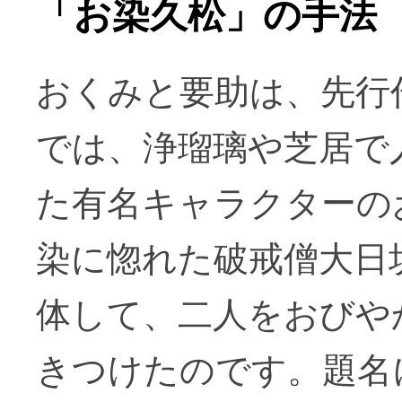
「お染久松」の手法
おくみと要助は、先行
では、浄瑠璃や芝居で
た有名キャラクターの
染に惚れた破戒僧大日
体して、二人をおびや
きつけたのです。題名