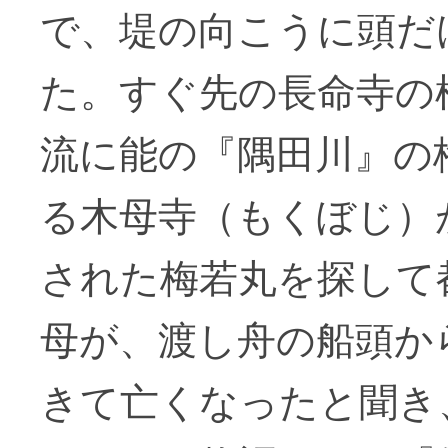
で、堤の向こうに頭だ
た。すぐ先の長命寺の
流に能の『隅田川』の
る木母寺（もくぼじ）
された梅若丸を探して
母が、渡し舟の船頭か
きて亡くなったと聞き