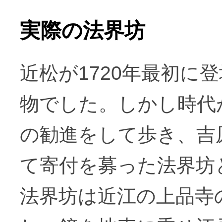
実際の法界坊
近松が1720年最初に
物でした。しかし時代
の勧進をして歩き、吉
て寄付を募った法界坊
法界坊は近江の上品寺