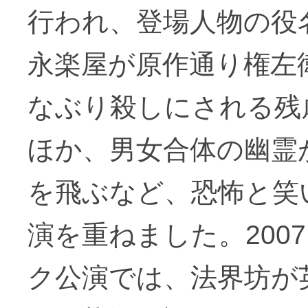
行われ、登場人物の役
永楽屋が原作通り権左
なぶり殺しにされる残
ほか、男女合体の幽霊
を飛ぶなど、恐怖と笑
演を重ねました。200
ク公演では、法界坊が