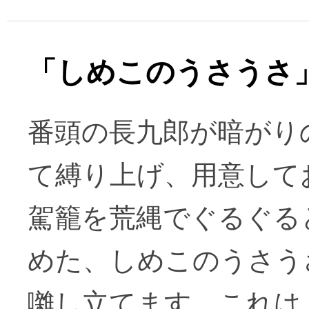
「しめこのうさうさ
番頭の長九郎が暗がり
て縛り上げ、用意して
駕籠を荒縄でぐるぐる
めた、しめこのうさう
囃し立てます。これは