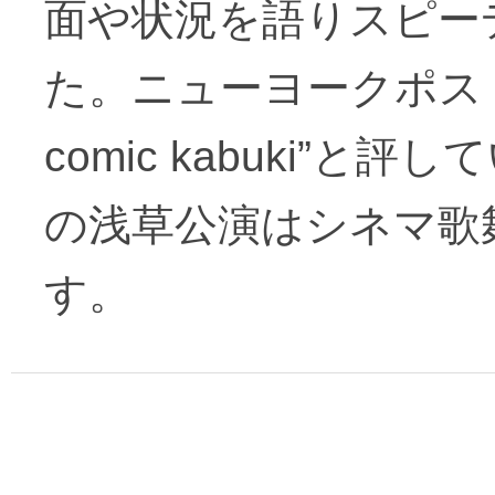
面や状況を語りスピー
た。ニューヨークポスト紙が“g
comic kabuki”と
の浅草公演はシネマ歌
す。