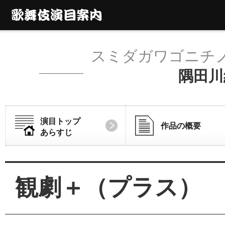
スミダガワゴニチ
隅田川
演目トップ
作品の概要
あらすじ
観劇＋（プラス）