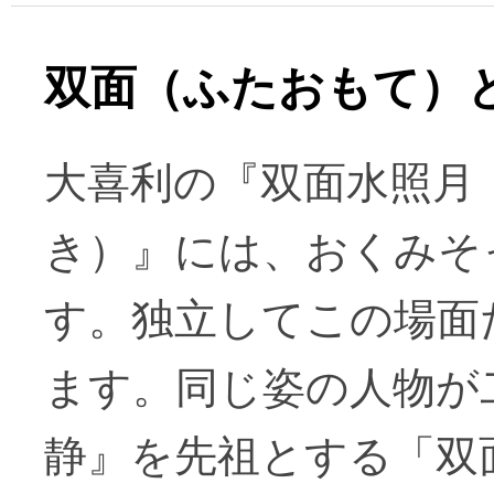
双面（ふたおもて）
大喜利の『双面水照月
き）』には、おくみそ
す。独立してこの場面
ます。同じ姿の人物が
静』を先祖とする「双