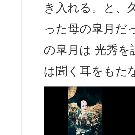
き入れる。と、
った母の皐月だ
の皐月は 光秀
は聞く耳をもた