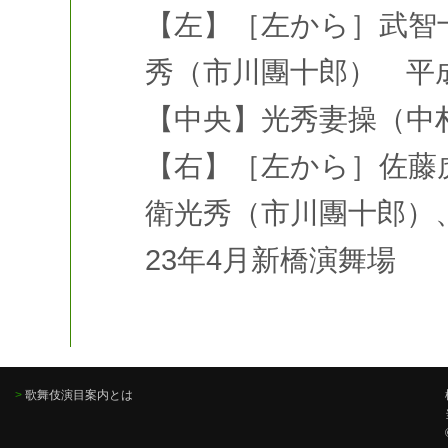
【左】［左から］武智
秀（市川團十郎） 平成
【中央】光秀妻操（中
【右】［左から］佐藤
衛光秀（市川團十郎）
23年4月新橋演舞場
>
歌舞伎演目案内とは