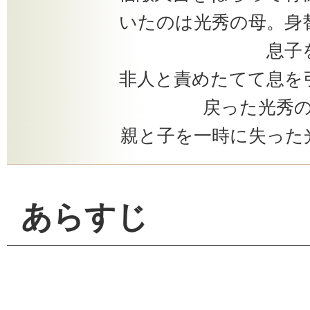
いたのは光秀の母。身
息子
非人と責めたてて息を
戻った光秀
親と子を一時に失った
あらすじ